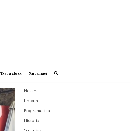
Txapa aleak
Saioa hasi
Hasiera
Entzun
Programazioa
Historia
Oinarriak