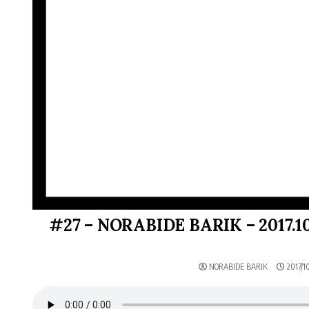
#27 – NORABIDE BARIK – 2017.10.
NORABIDE BARIK
2017/10