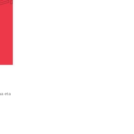
na eta