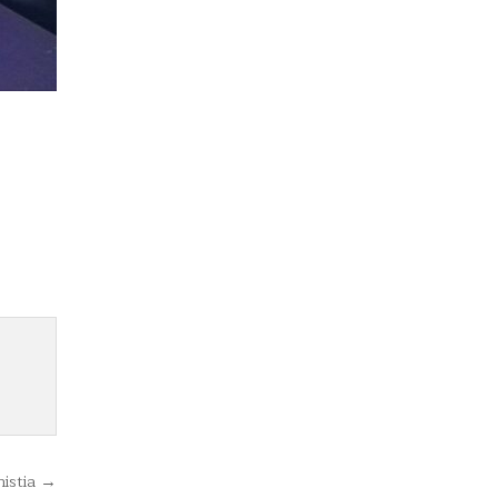
istia →