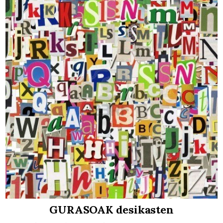
GURASOAK desikasten