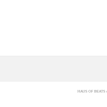
CURRICULUMA
HAUS OF BEATS 