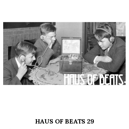
HAUS OF BEATS 29