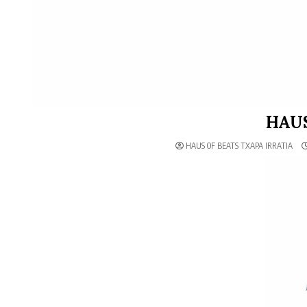
HAUS
HAUS OF BEATS TXAPA IRRATIA