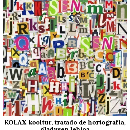
KOLAX kooltur, tratado de hortografia,
gladysen lehioa