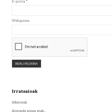
E-posta
*
Webgunea
Irratsaioak
Albisteak
Antzerki etxea etab…