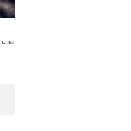
 kabliei