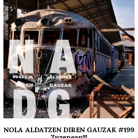
NOLA ALDATZEN DIREN GAUZAK #199
Zuzenean!!!