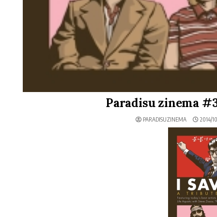
Paradisu zinema #3
PARADISUZINEMA
2014/10