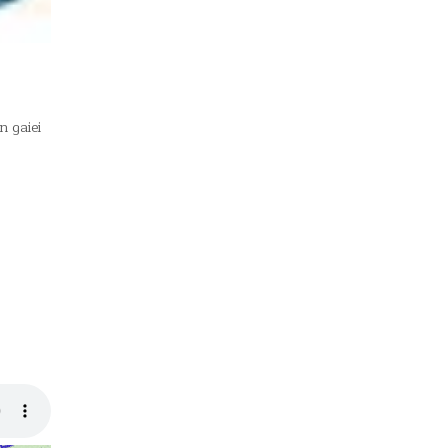
n gaiei