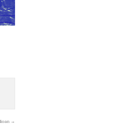
ioan →