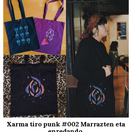
Xarma tiro punk #002 Marrazten eta
enredando.