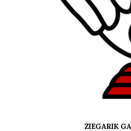
ZIEGARIK G