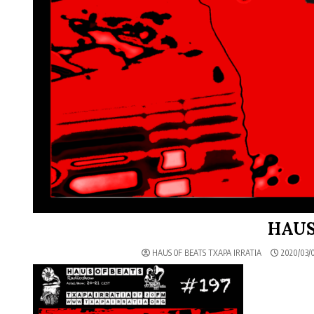
HAUS
HAUS OF BEATS TXAPA IRRATIA
2020/03/