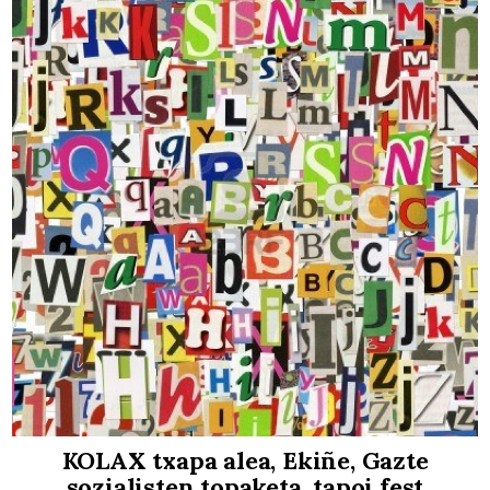
KOLAX txapa alea, Ekiñe, Gazte
sozialisten topaketa, tapoi fest