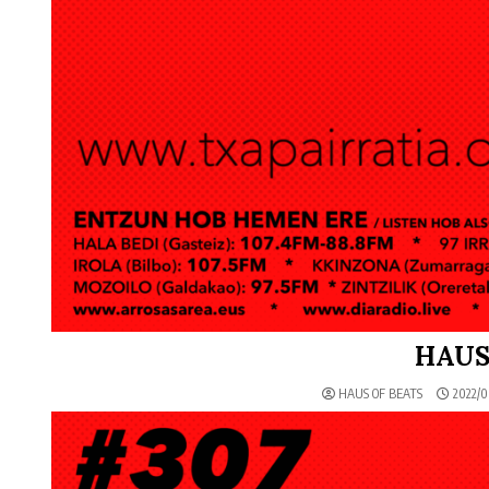
HAUS
HAUS OF BEATS
2022/0